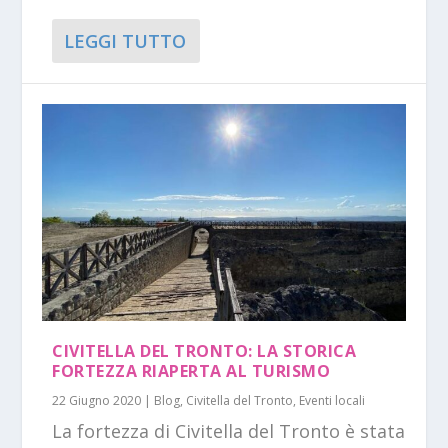
LEGGI TUTTO
CIVITELLA DEL TRONTO: LA STORICA
FORTEZZA RIAPERTA AL TURISMO
22 Giugno 2020
|
Blog
,
Civitella del Tronto
,
Eventi locali
La fortezza di Civitella del Tronto è stata