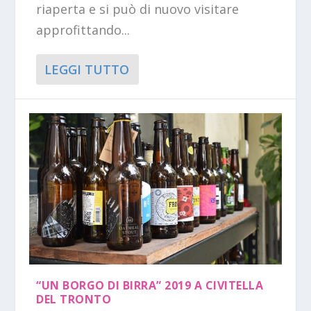
riaperta e si può di nuovo visitare
approfittando...
LEGGI TUTTO
“UN BORGO DI BIRRA” 2019 A CIVITELLA
DEL TRONTO