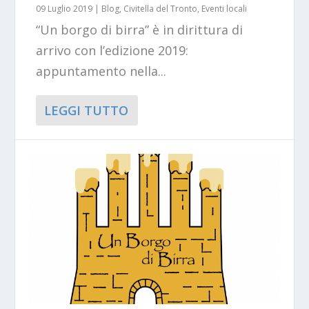
09 Luglio 2019
|
Blog
,
Civitella del Tronto
,
Eventi locali
“Un borgo di birra” è in dirittura di
arrivo con l’edizione 2019:
appuntamento nella...
LEGGI TUTTO