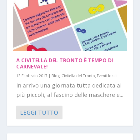
A CIVITELLA DEL TRONTO È TEMPO DI
CARNEVALE!
13 Febbraio 2017
|
Blog
,
Civitella del Tronto
,
Eventi locali
In arrivo una giornata tutta dedicata ai
più piccoli, al fascino delle maschere e...
LEGGI TUTTO