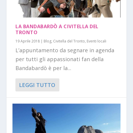
LA BANDABARDÒ A CIVITELLA DEL
TRONTO
19 Aprile 2018
|
Blog
,
Civitella del Tronto
,
Eventi locali
L’appuntamento da segnare in agenda
per tutti gli appassionati fan della
Bandabardò è per la...
LEGGI TUTTO