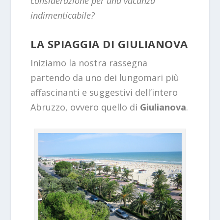
considerazione per una vacanza
indimenticabile?
LA SPIAGGIA DI GIULIANOVA
Iniziamo la nostra rassegna
partendo da uno dei lungomari più
affascinanti e suggestivi dell’intero
Abruzzo, ovvero quello di
Giulianova
.