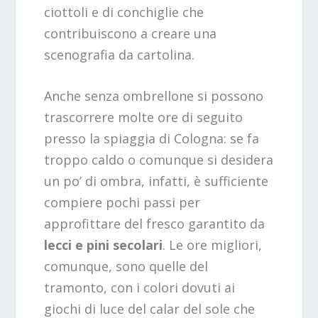
ciottoli e di conchiglie che
contribuiscono a creare una
scenografia da cartolina.
Anche senza ombrellone si possono
trascorrere molte ore di seguito
presso la spiaggia di Cologna: se fa
troppo caldo o comunque si desidera
un po’ di ombra, infatti, è sufficiente
compiere pochi passi per
approfittare del fresco garantito da
lecci e pini secolari
. Le ore migliori,
comunque, sono quelle del
tramonto, con i colori dovuti ai
giochi di luce del calar del sole che