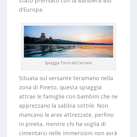
stato premiato con la Bandiera Blu
d’Europa.
Spiaggia Torre del Cerrano
Situata sul versante teramano nella
zona di Pineto, questa spiaggia
attrae le famiglie con bambini che ne
apprezzano la sabbia sottile. Non
mancano le aree attrezzate, perfino
in pineta, mentre chi ha voglia di
cimentarsi nelle immersioni non avrà