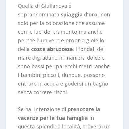
Quella di Giulianova è
soprannominata
spiaggia d’oro
, non
solo per la colorazione che assume
con le luci del tramonto ma anche
perché è un vero e proprio gioiello
della
costa abruzzese
. I fondali del
mare digradano in maniera dolce e
sono bassi per parecchi metri: anche
i bambini piccoli, dunque, possono
entrare in acqua e godersi un bagno
senza correre rischi.
Se hai intenzione di
prenotare la
vacanza per la tua famiglia
in
questa splendida località, troverai un