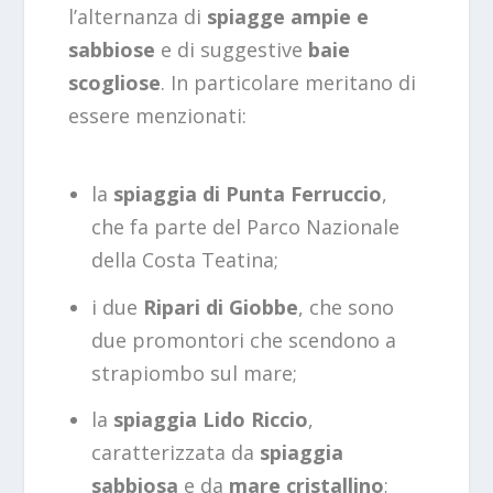
l’alternanza di
spiagge ampie e
sabbiose
e di suggestive
baie
scogliose
. In particolare meritano di
essere menzionati:
la
spiaggia di Punta Ferruccio
,
che fa parte del Parco Nazionale
della Costa Teatina;
i due
Ripari di Giobbe
, che sono
due promontori che scendono a
strapiombo sul mare;
la
spiaggia Lido Riccio
,
caratterizzata da
spiaggia
sabbiosa
e da
mare cristallino
;