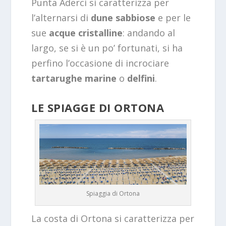
Punta Aderci si caratterizza per
l’alternarsi di
dune sabbiose
e per le
sue
acque cristalline
: andando al
largo, se si è un po’ fortunati, si ha
perfino l’occasione di incrociare
tartarughe marine
o
delfini
.
LE SPIAGGE DI ORTONA
Spiaggia di Ortona
La costa di Ortona si caratterizza per