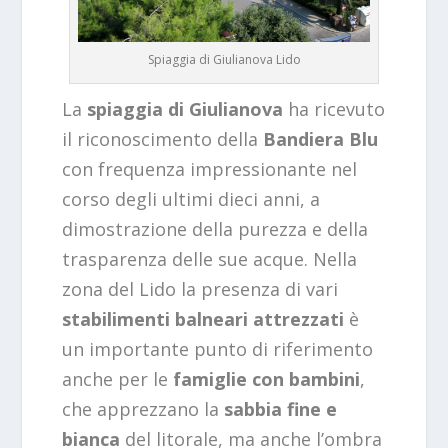
Spiaggia di Giulianova Lido
La
spiaggia di Giulianova
ha ricevuto
il riconoscimento della
Bandiera Blu
con frequenza impressionante nel
corso degli ultimi dieci anni, a
dimostrazione della purezza e della
trasparenza delle sue acque. Nella
zona del Lido la presenza di vari
stabilimenti balneari attrezzati
è
un importante punto di riferimento
anche per le
famiglie con bambini
,
che apprezzano la
sabbia fine e
bianca
del litorale, ma anche l’ombra