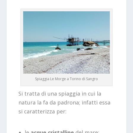
Spiaggia Le Morge a Torino di Sangro
Si tratta di una spiaggia in cui la
natura la fa da padrona; infatti essa
si caratterizza per:
le
acque cristalline
del mare;