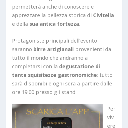
permetterà anche di conoscere e
apprezzare la bellezza storica di
Civitella
e della
sua antica fortezza.
Protagoniste principali dell’evento
saranno
birre artigianali
provenienti da
tutto il mondo che andranno a
completarsi con la
degustazione di
tante squisitezze gastronomiche
: tutto
sarà disponibile ogni sera a partire dalle
ore 19.00 presso gli stand.
Per
viv
ere