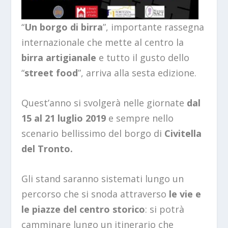
“
Un borgo di birra
”, importante rassegna
internazionale che mette al centro la
birra
artigianale
e tutto il gusto dello
“
street food
”, arriva alla sesta edizione.
Quest’anno si svolgerà nelle giornate
dal
15 al 21 luglio 2019
e sempre nello
scenario bellissimo del borgo di
Civitella
del Tronto.
Gli stand saranno sistemati lungo un
percorso che si snoda attraverso
le vie
e
le piazze del centro storico
: si potrà
camminare lungo un itinerario che