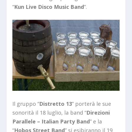
“
Kun Live Disco Music Band
”.
Il gruppo “
Distretto 13
” porterà le sue
sonorità il 18 luglio, la band “
Direzioni
Parallele –
Italian Party Band
” e la
“
Hobos Street Band
” si esibiranno il 19