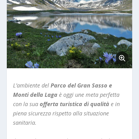
L’ambiente del
Parco del Gran Sasso e
Monti della Laga
è oggi une meta perfetta
con la sua
offerta turistica di qualità
e in
piena sicurezza rispetto alla situazione
sanitaria.