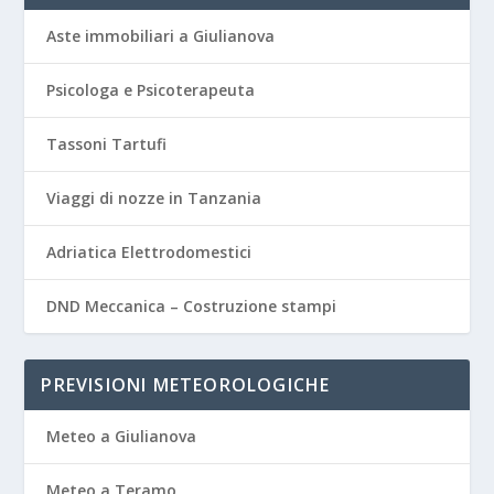
Aste immobiliari a Giulianova
Psicologa e Psicoterapeuta
Tassoni Tartufi
Viaggi di nozze in Tanzania
Adriatica Elettrodomestici
DND Meccanica – Costruzione stampi
PREVISIONI METEOROLOGICHE
Meteo a Giulianova
Meteo a Teramo