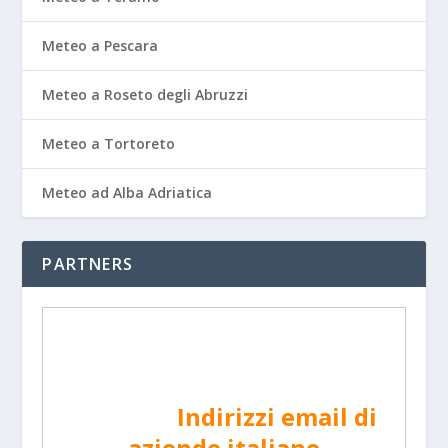
Meteo a Pescara
Meteo a Roseto degli Abruzzi
Meteo a Tortoreto
Meteo ad Alba Adriatica
PARTNERS
Indirizzi email di
aziende italiane