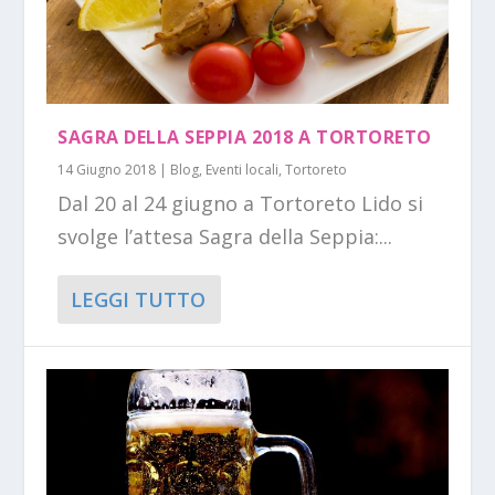
SAGRA DELLA SEPPIA 2018 A TORTORETO
14 Giugno 2018
|
Blog
,
Eventi locali
,
Tortoreto
Dal 20 al 24 giugno a Tortoreto Lido si
svolge l’attesa Sagra della Seppia:...
LEGGI TUTTO