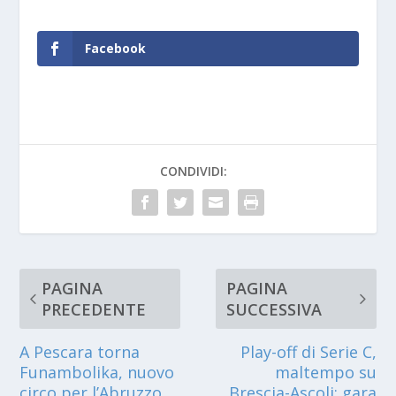
Facebook
CONDIVIDI:
PAGINA
PAGINA
PRECEDENTE
SUCCESSIVA
A Pescara torna
Play-off di Serie C,
Funambolika, nuovo
maltempo su
circo per l’Abruzzo
Brescia-Ascoli: gara