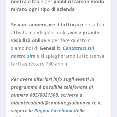
nostra città
e per
pubblicizzare in modo
mirato ogni tipo di azienda
.
Se vuoi
aumentare il fatturato
della tua
attività, è indispensabile
avere grande
visibilità online
e per fare questo ci
siamo noi di
Genesi.it
.
Contattaci sul
nostro sito
e ti spiegheremo tutto (senza
farti aspettare 700 anni!).
Per avere ulteriori info sugli eventi in
programma è possibile telefonare al
numero 085/8021308, scrivere a
bibliotecabindi@comune.giulianova.te.it
,
seguire la
Pagina Facebook
della