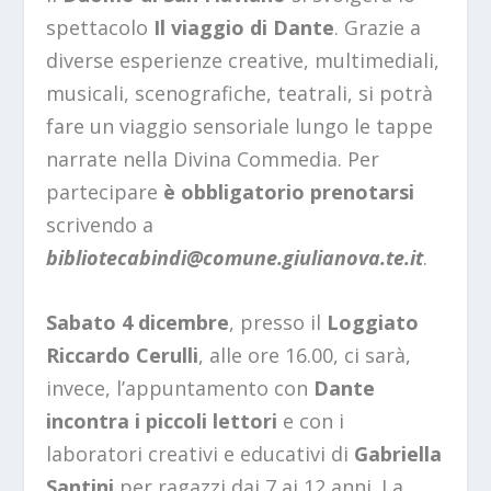
spettacolo
Il viaggio di Dante
. Grazie a
diverse esperienze creative, multimediali,
musicali, scenografiche, teatrali, si potrà
fare un viaggio sensoriale lungo le tappe
narrate nella Divina Commedia. Per
partecipare
è obbligatorio prenotarsi
scrivendo a
bibliotecabindi@comune.giulianova.te.it
.
Sabato 4 dicembre
, presso il
Loggiato
Riccardo Cerulli
, alle ore 16.00, ci sarà,
invece, l’appuntamento con
Dante
incontra i piccoli lettori
e con i
laboratori creativi e educativi di
Gabriella
Santini
per ragazzi dai 7 ai 12 anni. La