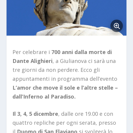
Per celebrare i
700 anni dalla morte di
Dante Alighieri
, a Giulianova ci sarà una
tre giorni da non perdere. Ecco gli
appuntamenti in programma dell’evento
L’amor che move il sole e l’altre stelle –
dall’Inferno al Paradiso.
Il
3, 4, 5 dicembre
, dalle ore 19.00 e con
quattro repliche per ogni serata, presso
il
Duomo di San Flaviano
si svolgerà lo