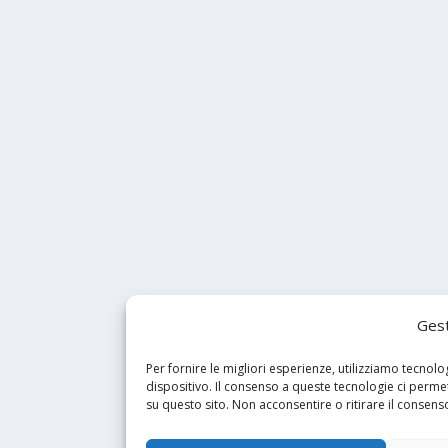
Gest
Per fornire le migliori esperienze, utilizziamo tecno
dispositivo. Il consenso a queste tecnologie ci perm
su questo sito. Non acconsentire o ritirare il consens