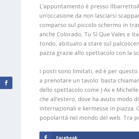
L’appuntamento è presso IlbarrettoAtr
un’occasione da non lasciarsi scappare
comparso sul piccolo schermo in tras
anche Colorado, Tu Sì Que Vales e It
tondo, abituato a stare sul palcosce
pazza grazie allo spettacolo con la s
I posti sono limitati, ed è per questo
a prenotare un tavolo: basta chiama
dello spettacolo come J-Ax e Michelle 
che all’estero, dove ha avuto modo di
internazionali e kermesse in piazza. O
popolarità nel mondo del web. Tra poch
Facebook