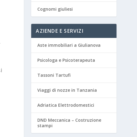
Cognomi giuliesi
AZIENDE E SERVIZI
-
Aste immobiliari a Giulianova
Psicologa e Psicoterapeuta
i
Tassoni Tartufi
Viaggi di nozze in Tanzania
Adriatica Elettrodomestici
DND Meccanica – Costruzione
stampi