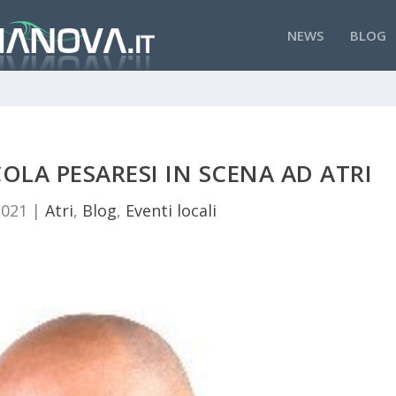
NEWS
BLOG
OLA PESARESI IN SCENA AD ATRI
2021
|
Atri
,
Blog
,
Eventi locali