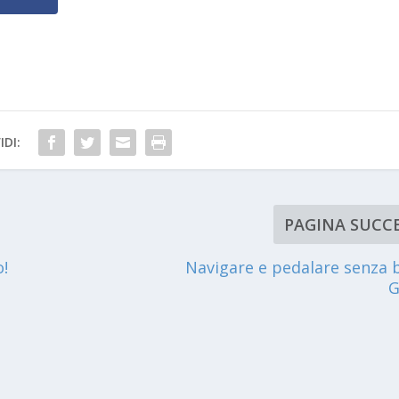
IDI:
PAGINA SUCCE
o!
Navigare e pedalare senza b
G