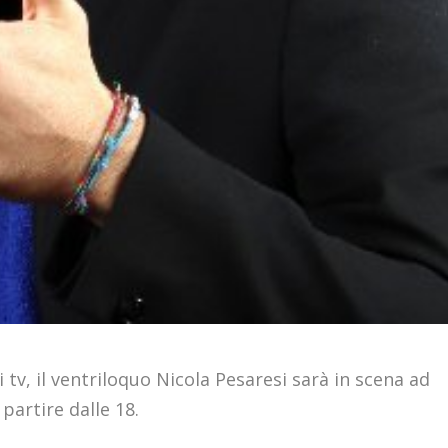
v, il ventriloquo Nicola Pesaresi sarà in scena ad
 partire dalle 18.