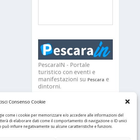
PescaraIN - Portale
turistico con eventi e
manifestazioni su
e
Pescara
dintorni.
isci Consenso Cookie
GDPR
logie come i cookie per memorizzare e/o accedere alle informazioni del
etterà di elaborare dati come il comportamento di navigazione o ID unici
Privacy policy
o può influire negativamente su alcune caratteristiche e funzioni.