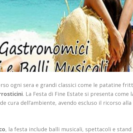
so ogni sera e grandi classici come le patatine fritt
rrosticini
. La Festa di Fine Estate si presenta come l
de cura dell’ambiente, avendo escluso il ricorso alla
sco
, la festa include balli musicali, spettacoli e stand