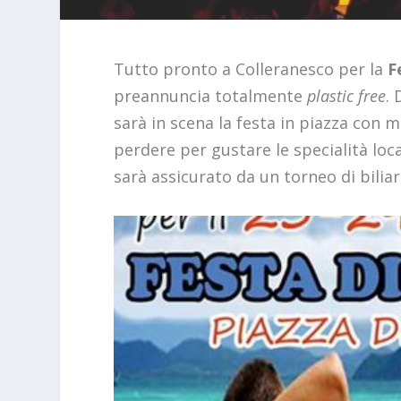
Tutto pronto a Colleranesco per la
F
preannuncia totalmente
plastic free
.
sarà in scena la festa in piazza con 
perdere per gustare le specialità loc
sarà assicurato da un torneo di biliar