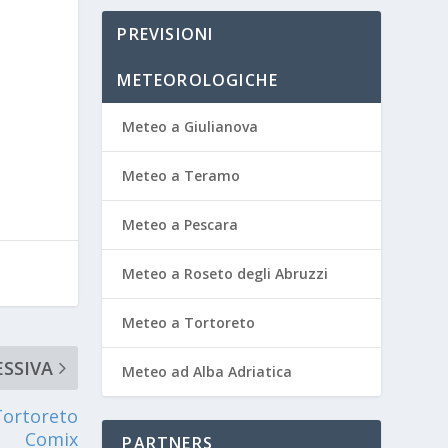
PREVISIONI
METEOROLOGICHE
Meteo a Giulianova
Meteo a Teramo
Meteo a Pescara
Meteo a Roseto degli Abruzzi
Meteo a Tortoreto
SSIVA
Meteo ad Alba Adriatica
Tortoreto
Comix
PARTNERS