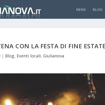
NEWS
BLOG
ENA CON LA FESTA DI FINE ESTAT
9
|
Blog
,
Eventi locali
,
Giulianova