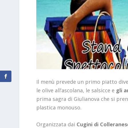
Il menù prevede un primo piatto diver
le olive all’ascolana, le salsicce e
gli a
prima sagra di Giulianova che si pren
plastica monouso.
Organizzata dai
Cugini di Collerane