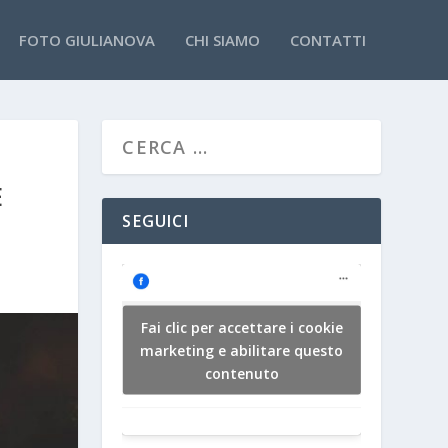
FOTO GIULIANOVA
CHI SIAMO
CONTATTI
E
SEGUICI
Fai clic per accettare i cookie
marketing e abilitare questo
contenuto