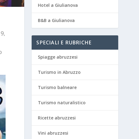
Hotel a Giulianova
B&B a Giulianova
19,
SPECIALI E RUBRICHE
o
Spiagge abruzzesi
Turismo in Abruzzo
Turismo balneare
Turismo naturalistico
Ricette abruzzesi
Vini abruzzesi