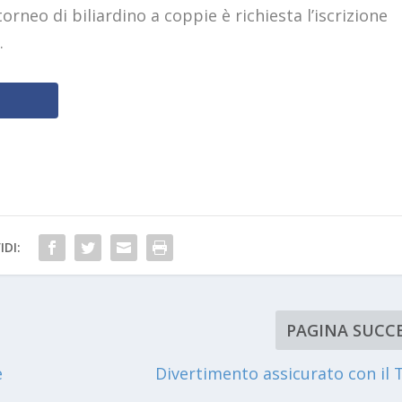
rneo di biliardino a coppie è richiesta l’iscrizione
.
IDI:
PAGINA SUCCE
e
Divertimento assicurato con il 