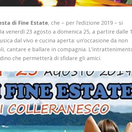
esta di Fine Estate
, che – per l’edizione 2019 – si
 Da venerdì 23 agosto a domenica 25, a partire dalle 
musica dal vivo e cucina aperta: un’occasione da non
ali, cantare e ballare in compagnia. L’intratteniment
dino che permetterà di sfidare gli amici.