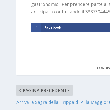
gastronomici. Per prendere parte al to
anticipata contattando il 3387304445
Facebook
CONDIV
PAGINA PRECEDENTE
Arriva la Sagra della Trippa di Villa Maggior