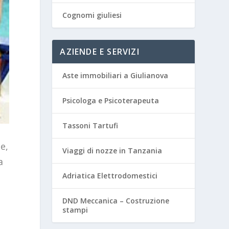
Cognomi giuliesi
AZIENDE E SERVIZI
Aste immobiliari a Giulianova
Psicologa e Psicoterapeuta
Tassoni Tartufi
e,
Viaggi di nozze in Tanzania
a
Adriatica Elettrodomestici
DND Meccanica – Costruzione
stampi