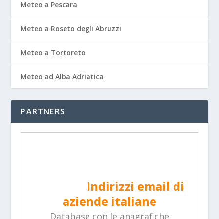
Meteo a Pescara
Meteo a Roseto degli Abruzzi
Meteo a Tortoreto
Meteo ad Alba Adriatica
PARTNERS
Indirizzi email di aziende
italiane
Database con le anagrafiche
complete di tutte le aziende italiane