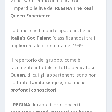
21.00, sarà tempo di musica con
l’imperdibile live dei
REGINA The Real
Queen Experience.
La band, che ha partecipato anche ad
Italia’s Got Talent
(classificandosi tra i
migliori 6 talenti), è nata nel 1999.
Il repertorio del gruppo, come è
facilmente intuibile, è tutto dedicato
ai
Queen
, di cui gli appartenenti sono non
soltanto
fan da sempre
, ma anche
profondi conoscitori
.
I
REGINA
durante i loro concerti