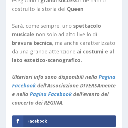
eseguono i
grandi successi
che hanno
costruito la storia dei
Queen
.
Sarà, come sempre, uno
spettacolo
musicale
non solo ad alto livello di
bravura tecnica
, ma anche caratterizzato
da una grande attenzione
ai costumi e al
lato estetico-scenografico.
Ulteriori info sono disponibili nella
Pagina
Facebook
dell’Associazione DIVERSAmente
e nella
Pagina Facebook
dell’evento del
concerto dei REGINA.
Facebook