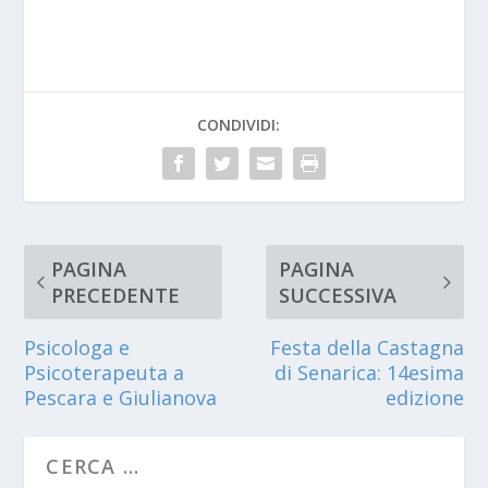
CONDIVIDI:
PAGINA
PAGINA
PRECEDENTE
SUCCESSIVA
Psicologa e
Festa della Castagna
Psicoterapeuta a
di Senarica: 14esima
Pescara e Giulianova
edizione