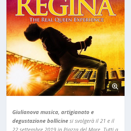
Giulianova musica, artigianato e
degustazione bollicine
si svolgerà il 21 e il
22 settembre 2019 in Piazza del Mare. Tutti a